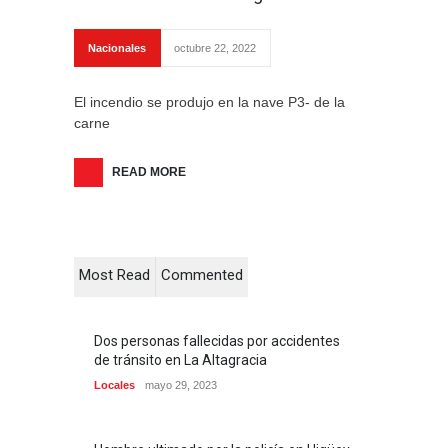
Nacionales
octubre 22, 2022
El incendio se produjo en la nave P3- de la
carne
READ MORE
Most Read
Commented
Dos personas fallecidas por accidentes
de tránsito en La Altagracia
Locales
mayo 29, 2023