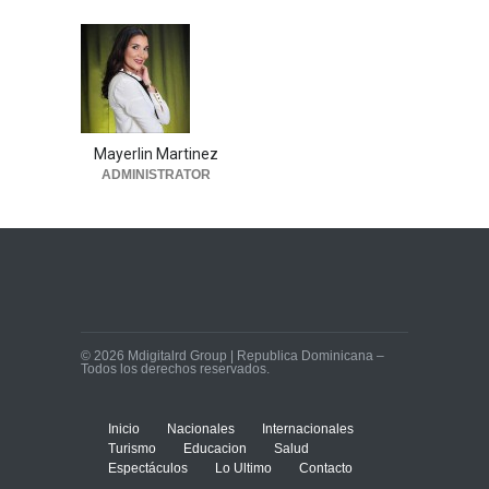
Mayerlin Martinez
ADMINISTRATOR
© 2026 Mdigitalrd Group | Republica Dominicana –
Todos los derechos reservados.
Inicio
Nacionales
Internacionales
Turismo
Educacion
Salud
Espectáculos
Lo Ultimo
Contacto