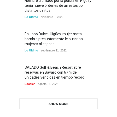
Hombre ultimado por la policía en Higüey
tenía nueve órdenes de arrestos por
distintos delitos
Lo Ultimo
diciembre 6, 2022
En Jobo Dulce- Higüey, mujer mata
hombre presuntamente le buscaba
mujeres al esposo
Lo Ultimo
septiembre 21, 2022
SALADO Golf & Beach Resort abre
reservas en Bávaro con 67 % de
unidades vendidas en tiempo récord
Locales
agosto 16, 2025
SHOW MORE