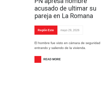
PN apresa hombre
acusado de ultimar su
pareja en La Romana
Región Este
mayo 29, 2026
El hombre fue visto en cámara de seguridad
entrando y saliendo de la vivienda.
READ MORE