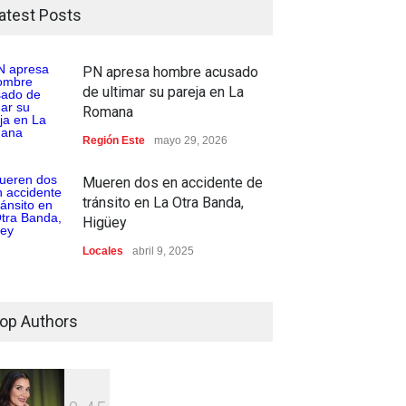
atest Posts
PN apresa hombre acusado
de ultimar su pareja en La
Romana
Región Este
mayo 29, 2026
Mueren dos en accidente de
tránsito en La Otra Banda,
Higüey
Locales
abril 9, 2025
op Authors