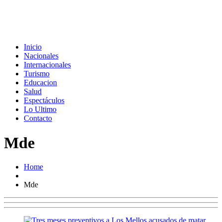
Inicio
Nacionales
Internacionales
Turismo
Educacion
Salud
Espectáculos
Lo Ultimo
Contacto
Mde
Home
Mde