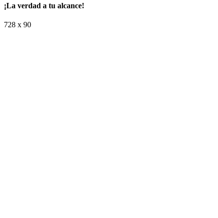
¡La verdad a tu alcance!
728 x 90