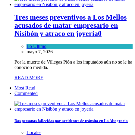
Tres meses preventivos a Los Mellos
acusados de matar empresario en
Nisibón y atraco en joyería
0
Lo Ultimo
mayo 7, 2026
Por la muerte de Villegas Pión a los imputados aún no se le ha
conocido medida.
READ MORE
Most Read
Commented
Dos personas fallecidas por accidentes de tránsito en La Altagracia
Locales