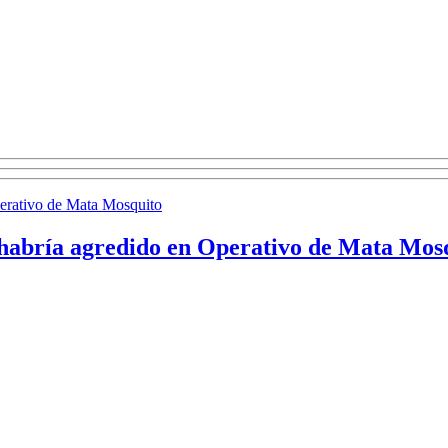
 habría agredido en Operativo de Mata Mos