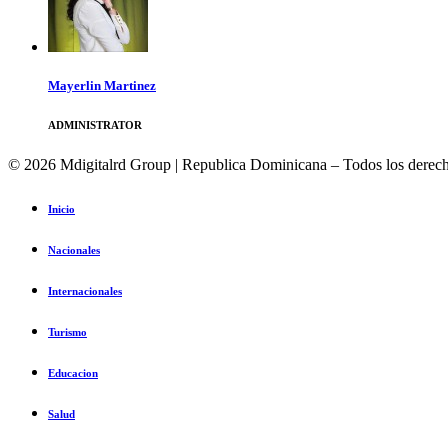
Mayerlin Martinez
ADMINISTRATOR
© 2026 Mdigitalrd Group | Republica Dominicana – Todos los derech
Inicio
Nacionales
Internacionales
Turismo
Educacion
Salud