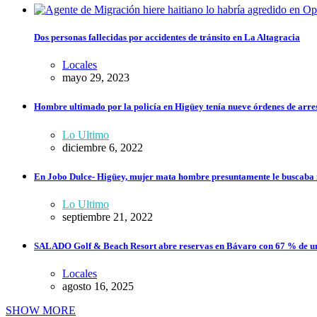
Dos personas fallecidas por accidentes de tránsito en La Altagracia
Locales
mayo 29, 2023
Hombre ultimado por la policía en Higüey tenía nueve órdenes de arrest
Lo Ultimo
diciembre 6, 2022
En Jobo Dulce- Higüey, mujer mata hombre presuntamente le buscaba 
Lo Ultimo
septiembre 21, 2022
SALADO Golf & Beach Resort abre reservas en Bávaro con 67 % de un
Locales
agosto 16, 2025
SHOW MORE