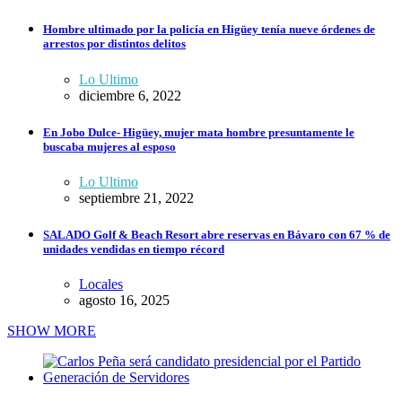
Hombre ultimado por la policía en Higüey tenía nueve órdenes de
arrestos por distintos delitos
Lo Ultimo
diciembre 6, 2022
En Jobo Dulce- Higüey, mujer mata hombre presuntamente le
buscaba mujeres al esposo
Lo Ultimo
septiembre 21, 2022
SALADO Golf & Beach Resort abre reservas en Bávaro con 67 % de
unidades vendidas en tiempo récord
Locales
agosto 16, 2025
SHOW MORE