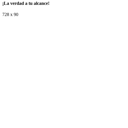
¡La verdad a tu alcance!
728 x 90