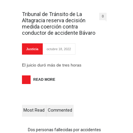
Tribunal de Tránsito de La
0
Altagracia reserva decisión
medida coerción contra
conductor de accidente Bávaro
Justicia
octubre 18, 2022
El juicio duró más de tres horas
READ MORE
Most Read
Commented
Dos personas fallecidas por accidentes