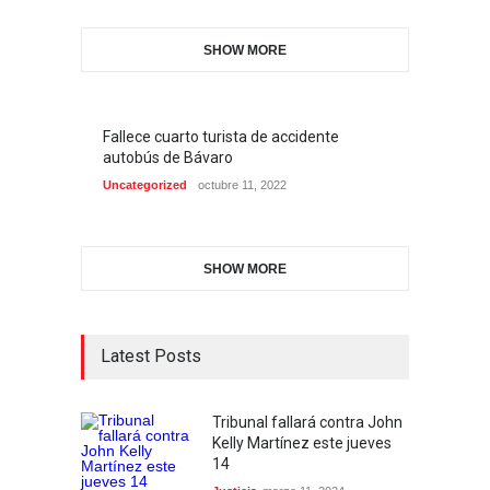
SHOW MORE
Fallece cuarto turista de accidente
autobús de Bávaro
Uncategorized
octubre 11, 2022
SHOW MORE
Latest Posts
Tribunal fallará contra John
Kelly Martínez este jueves
14