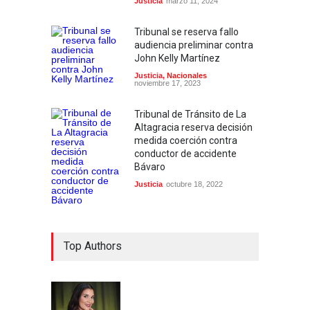
Justicia
marzo 11, 2024
Tribunal se reserva fallo
audiencia preliminar contra
John Kelly Martínez
Justicia
,
Nacionales
noviembre 17, 2023
Tribunal de Tránsito de La
Altagracia reserva decisión
medida coerción contra
conductor de accidente
Bávaro
Justicia
octubre 18, 2022
Top Authors