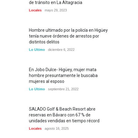
de tránsito en La Altagracia
Locales
mayo 29, 2023
Hombre ultimado por la policía en Higüey
tenía nueve órdenes de arrestos por
distintos delitos
Lo Ultimo
diciembre 6, 2022
En Jobo Dulce- Higüey, mujer mata
hombre presuntamente le buscaba
mujeres al esposo
Lo Ultimo
septiembre 21, 2022
SALADO Golf & Beach Resort abre
reservas en Bávaro con 67 % de
unidades vendidas en tiempo récord
Locales
agosto 16, 2025