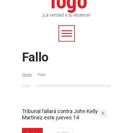
¡La verdad a tu alcance!
Fallo
Home
Fallo
Tribunal fallará contra John Kelly
0
Martínez este jueves 14