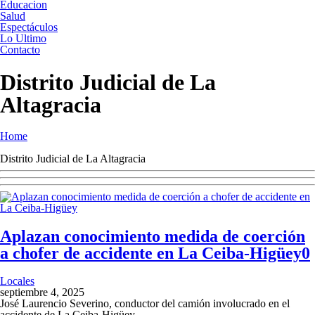
Educacion
Salud
Espectáculos
Lo Ultimo
Contacto
Distrito Judicial de La
Altagracia
Home
Distrito Judicial de La Altagracia
Aplazan conocimiento medida de coerción
a chofer de accidente en La Ceiba-Higüey
0
Locales
septiembre 4, 2025
José Laurencio Severino, conductor del camión involucrado en el
accidente de La Ceiba-Higüey.