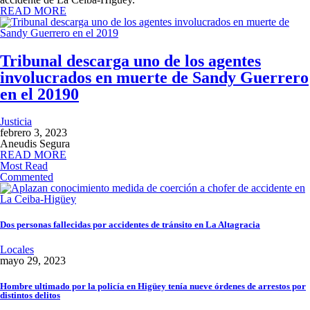
READ MORE
Tribunal descarga uno de los agentes
involucrados en muerte de Sandy Guerrero
en el 2019
0
Justicia
febrero 3, 2023
Aneudis Segura
READ MORE
Most Read
Commented
Dos personas fallecidas por accidentes de tránsito en La Altagracia
Locales
mayo 29, 2023
Hombre ultimado por la policía en Higüey tenía nueve órdenes de arrestos por
distintos delitos