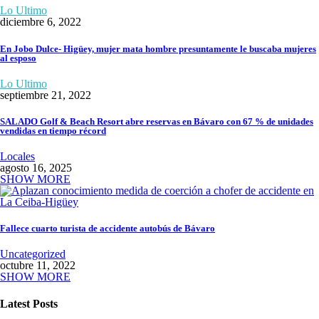
Lo Ultimo
diciembre 6, 2022
En Jobo Dulce- Higüey, mujer mata hombre presuntamente le buscaba mujeres
al esposo
Lo Ultimo
septiembre 21, 2022
SALADO Golf & Beach Resort abre reservas en Bávaro con 67 % de unidades
vendidas en tiempo récord
Locales
agosto 16, 2025
SHOW MORE
Fallece cuarto turista de accidente autobús de Bávaro
Uncategorized
octubre 11, 2022
SHOW MORE
Latest Posts