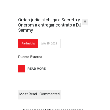
Orden judicial obliga a Secreto y
0
Onerpm a entregar contrato a DJ
Sammy
Farándula
julio 25, 2023
Fuente Externa
READ MORE
Most Read
Commented