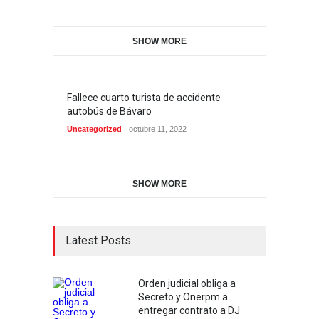
SHOW MORE
Fallece cuarto turista de accidente
autobús de Bávaro
Uncategorized
octubre 11, 2022
SHOW MORE
Latest Posts
Orden judicial obliga a
Secreto y Onerpm a
entregar contrato a DJ