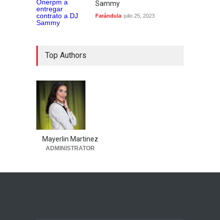
Sammy
Farándula
julio 25, 2023
Top Authors
Mayerlin Martinez
ADMINISTRATOR