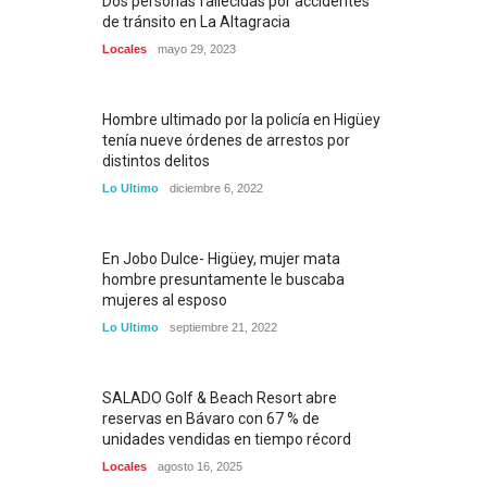
Dos personas fallecidas por accidentes
de tránsito en La Altagracia
Locales
mayo 29, 2023
Hombre ultimado por la policía en Higüey
tenía nueve órdenes de arrestos por
distintos delitos
Lo Ultimo
diciembre 6, 2022
En Jobo Dulce- Higüey, mujer mata
hombre presuntamente le buscaba
mujeres al esposo
Lo Ultimo
septiembre 21, 2022
SALADO Golf & Beach Resort abre
reservas en Bávaro con 67 % de
unidades vendidas en tiempo récord
Locales
agosto 16, 2025