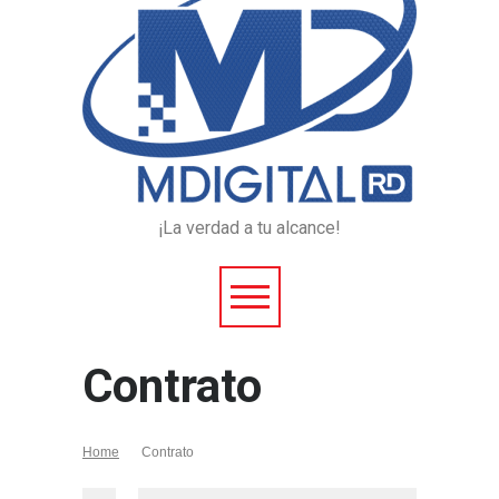
¡La verdad a tu alcance!
Contrato
Home
Contrato