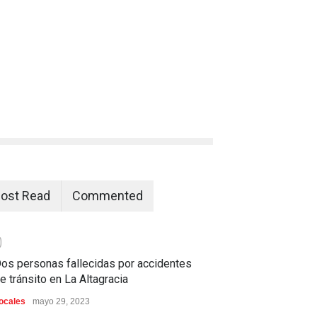
ost Read
Commented
0
os personas fallecidas por accidentes
e tránsito en La Altagracia
ocales
mayo 29, 2023