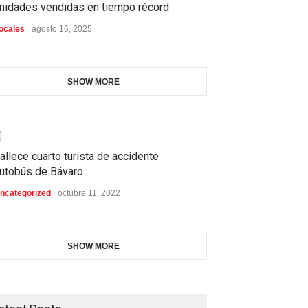
nidades vendidas en tiempo récord
ocales
agosto 16, 2025
SHOW MORE
0
allece cuarto turista de accidente
utobús de Bávaro
ncategorized
octubre 11, 2022
SHOW MORE