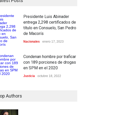
atest Posts
Presidente Luis Abinader
entrega 2,298 certificados de
título en Consuelo, San Pedro
de Macorís
Nacionales
enero 17, 2023
Condenan hombre por traficar
con 189 porciones de drogas
en SPM en el 2020
Justicia
octubre 18, 2022
op Authors