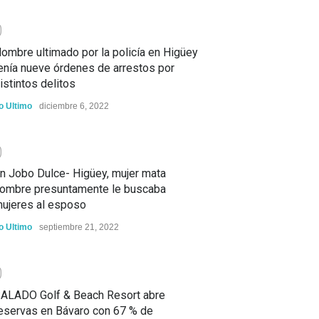
0
ombre ultimado por la policía en Higüey
enía nueve órdenes de arrestos por
istintos delitos
o Ultimo
diciembre 6, 2022
0
n Jobo Dulce- Higüey, mujer mata
ombre presuntamente le buscaba
ujeres al esposo
o Ultimo
septiembre 21, 2022
0
ALADO Golf & Beach Resort abre
eservas en Bávaro con 67 % de